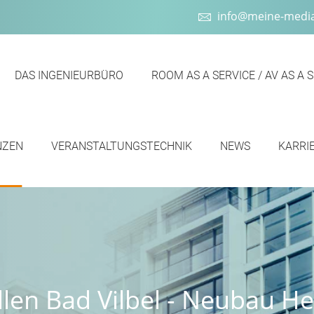
info@meine-media
DAS INGENIEURBÜRO
ROOM AS A SERVICE / AV AS A 
NZEN
VERANSTALTUNGSTECHNIK
NEWS
KARRI
llen Bad Vilbel - Neubau H