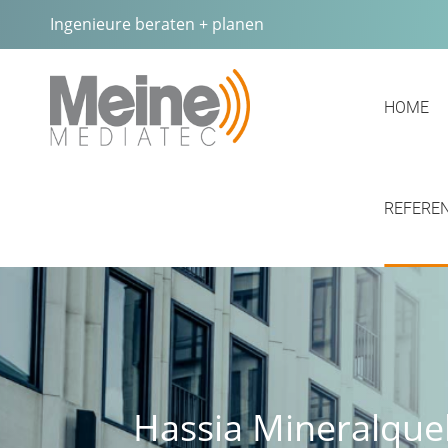
Ingenieure beraten + planen
HOME
REFERE
Hassia Mineralque