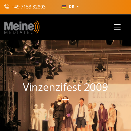
+49 7153 32803
DE
Vinzenzifest 2009